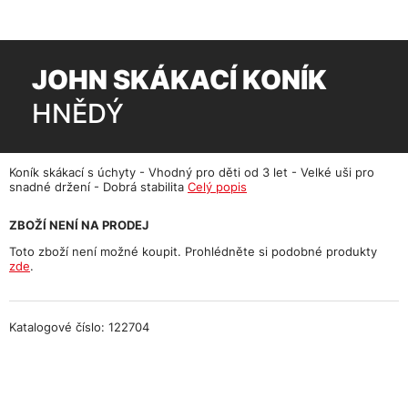
JOHN SKÁKACÍ KONÍK
HNĚDÝ
Koník skákací s úchyty - Vhodný pro děti od 3 let - Velké uši pro
snadné držení - Dobrá stabilita
Celý popis
ZBOŽÍ NENÍ NA PRODEJ
Toto zboží není možné koupit. Prohlédněte si podobné produkty
zde
.
Katalogové číslo: 122704