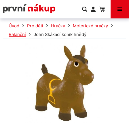
VÝPRODEJ
Úvod
Pro děti
Hračky
Motorické hračky
Balanční
John Skákací koník hnědý