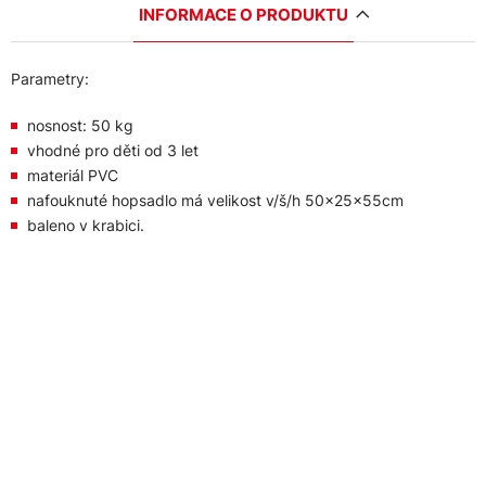
INFORMACE O PRODUKTU
Parametry:
nosnost: 50 kg
vhodné pro děti od 3 let
materiál PVC
nafouknuté hopsadlo má velikost v/š/h 50×25×55cm
baleno v krabici.