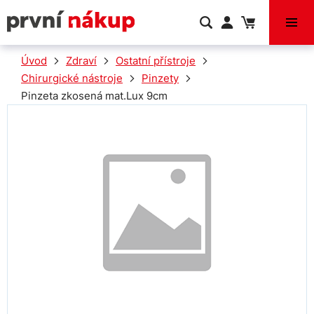
VÝPRODEJ
Úvod
Zdraví
Ostatní přístroje
Chirurgické nástroje
Pinzety
Pinzeta zkosená mat.Lux 9cm