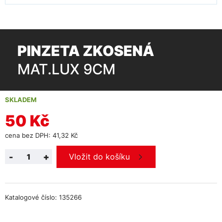
PINZETA ZKOSENÁ
MAT.LUX 9CM
SKLADEM
50 Kč
cena bez DPH: 41,32 Kč
-
+
Vložit do košíku
Katalogové číslo: 135266