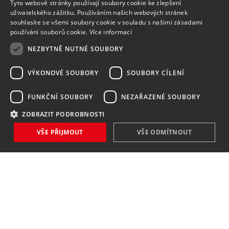
Tyto webové stránky používají soubory cookie ke zlepšení
uživatelského zážitku. Používáním našich webových stránek
souhlasíte se všemi soubory cookie v souladu s našimi zásadami
používání souborů cookie.
Více informací
NEZBYTNĚ NUTNÉ SOUBORY
VÝKONOVÉ SOUBORY
SOUBORY CÍLENÍ
FUNKČNÍ SOUBORY
NEZAŘAZENÉ SOUBORY
ZOBRAZIT PODROBNOSTI
VŠE PŘIJMOUT
VŠE ODMÍTNOUT
NOVINKY
NIC VÁM NEUNIKNE
Zaregistrovat