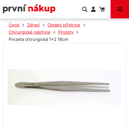
VÝPRODEJ
Úvod
Zdraví
Ostatní přístroje
Chirurgické nástroje
Pinzety
Pinzeta chirurgická 1x2 16cm