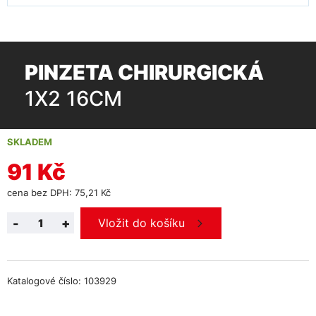
PINZETA CHIRURGICKÁ
1X2 16CM
SKLADEM
91 Kč
cena bez DPH: 75,21 Kč
-
+
Vložit do košíku
Katalogové číslo: 103929