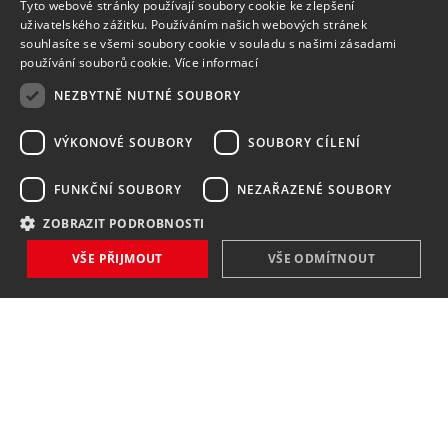
Tyto webové stránky používají soubory cookie ke zlepšení
uživatelského zážitku. Používáním našich webových stránek
souhlasíte se všemi soubory cookie v souladu s našimi zásadami
používání souborů cookie.
Více informací
NEZBYTNĚ NUTNÉ SOUBORY
VÝKONOVÉ SOUBORY
SOUBORY CÍLENÍ
FUNKČNÍ SOUBORY
NEZAŘAZENÉ SOUBORY
ZOBRAZIT PODROBNOSTI
VŠE PŘIJMOUT
VŠE ODMÍTNOUT
NOVINKY
NIC VÁM NEUNIKNE
Zaregistrovat