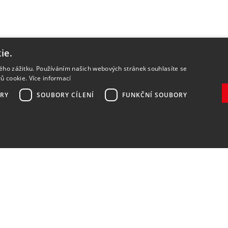
ie.
kého zážitku. Používáním našich webových stránek souhlasíte se
rů cookie.
Více informací
RY
SOUBORY CÍLENÍ
FUNKČNÍ SOUBORY
Zaregistrovat
Souhlasím se
zpracováním osobních údajů
.