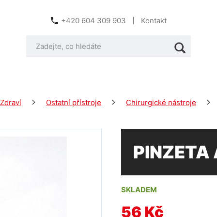
+420 604 309 903
Kontakt
Zdraví
Ostatní přístroje
Chirurgické nástroje
PINZETA
SKLADEM
56 Kč