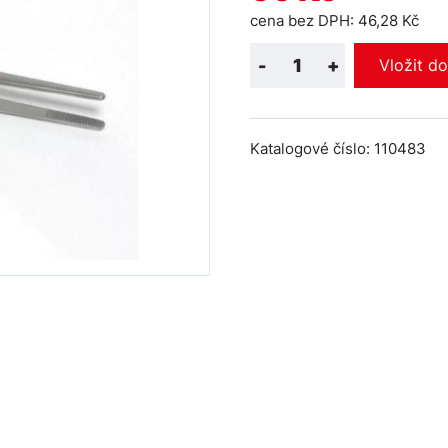
cena bez DPH: 46,28 Kč
-
+
Vložit d
Katalogové číslo: 110483