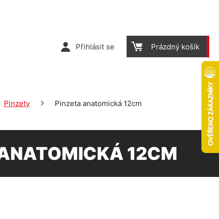
Přihlásit se
Prázdný košík
Pinzety
Pinzeta anatomická 12cm
 ANATOMICKÁ 12CM