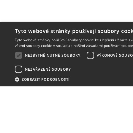
Tyto webové stránky používají soubory cook
Tyto webové stránky používají soubory cookie ke zlepšení uživatels
všemi soubory cookie v souladu s našimi zásadami používání soubo
NEZBYTNĚ NUTNÉ SOUBORY
VÝKONOVÉ SOUBO
NEZAŘAZENÉ SOUBORY
ZOBRAZIT PODROBNOSTI
NOVINKY
NIC VÁM NEUNIKNE