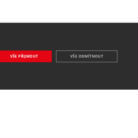
VŠE PŘIJMOUT
VŠE ODMÍTNOUT