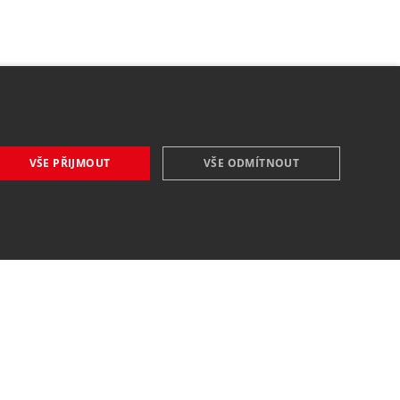
VŠE PŘIJMOUT
VŠE ODMÍTNOUT