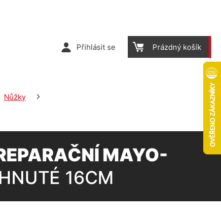
Přihlásit se
Prázdný košík
Nůžky
REPARAČNÍ MAYO-
AHNUTÉ 16CM