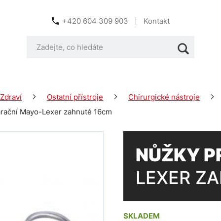
+420 604 309 903
Kontakt
Zdraví
Ostatní přístroje
Chirurgické nástroje
rační Mayo-Lexer zahnuté 16cm
NŮŽKY P
LEXER Z
SKLADEM