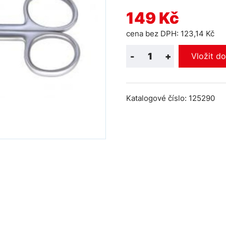
149 Kč
cena bez DPH: 123,14 Kč
-
+
Vložit d
Katalogové číslo: 125290