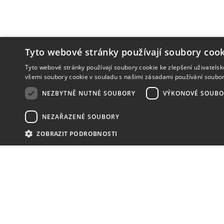
Tyto webové stránky používají soubory cook
Tyto webové stránky používají soubory cookie ke zlepšení uživatels
všemi soubory cookie v souladu s našimi zásadami používání soubo
NEZBYTNĚ NUTNÉ SOUBORY
VÝKONOVÉ SOUBO
NEZAŘAZENÉ SOUBORY
ZOBRAZIT PODROBNOSTI
NOVINKY
NIC VÁM NEUNIKNE