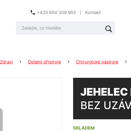
+420 604 309 903
Kontakt
Zdraví
Ostatní přístroje
Chirurgické nástroje
JEHELEC
BEZ UZÁV
SKLADEM