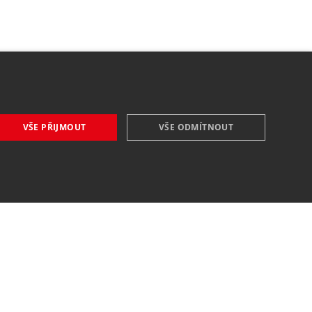
VŠE PŘIJMOUT
VŠE ODMÍTNOUT