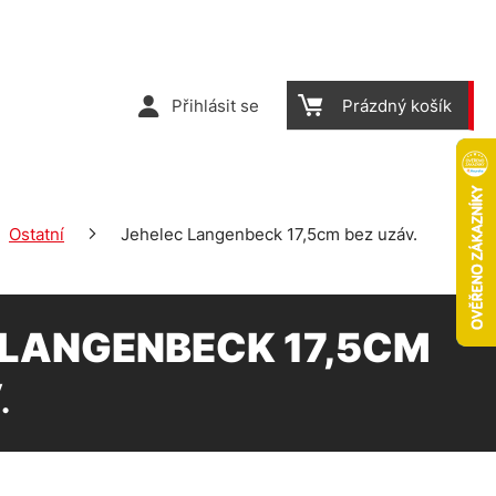
Přihlásit se
Prázdný košík
Ostatní
Jehelec Langenbeck 17,5cm bez uzáv.
 LANGENBECK 17,5CM
.