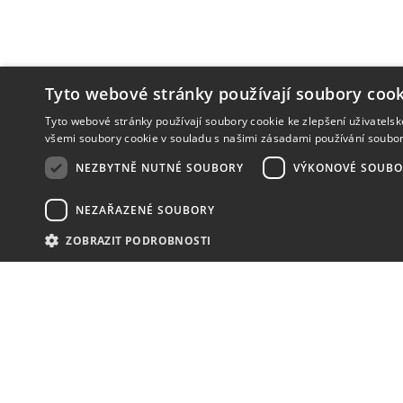
Tyto webové stránky používají soubory cook
Tyto webové stránky používají soubory cookie ke zlepšení uživatels
všemi soubory cookie v souladu s našimi zásadami používání soubo
NEZBYTNĚ NUTNÉ SOUBORY
VÝKONOVÉ SOUBO
NEZAŘAZENÉ SOUBORY
ZOBRAZIT PODROBNOSTI
NOVINKY
NIC VÁM NEUNIKNE