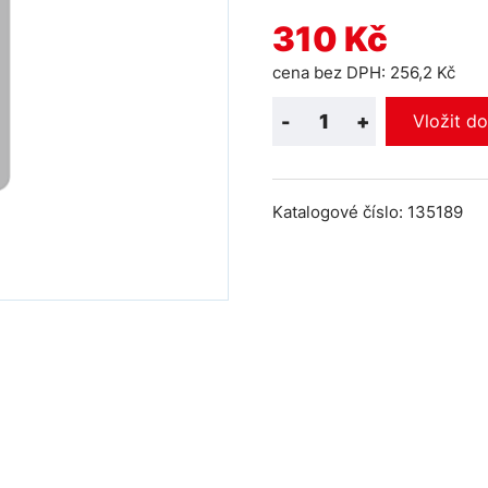
310 Kč
cena bez DPH: 256,2 Kč
-
+
Vložit d
Katalogové číslo: 135189