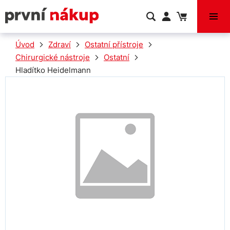
VÝPRODEJ
Úvod
Zdraví
Ostatní přístroje
Chirurgické nástroje
Ostatní
Hladítko Heidelmann