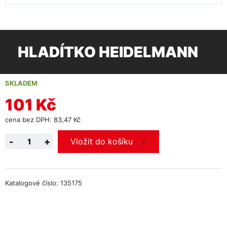
HLADÍTKO HEIDELMANN
SKLADEM
101 Kč
cena bez DPH: 83,47 Kč
-
+
Vložit do košíku
Katalogové číslo: 135175