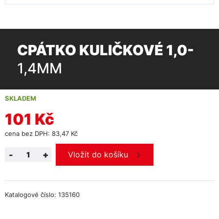
CPÁTKO KULIČKOVÉ 1,0-
1,4MM
SKLADEM
101 Kč
cena bez DPH: 83,47 Kč
-
+
Vložit do košíku
Katalogové číslo: 135160