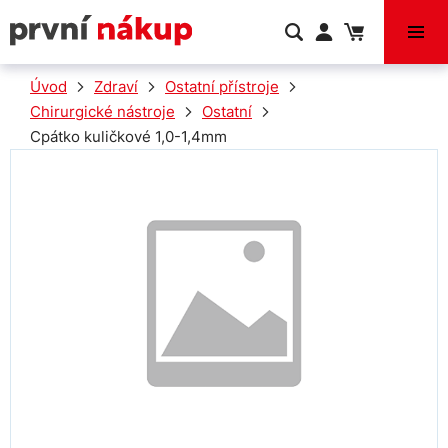
VÝPRODEJ
Úvod
Zdraví
Ostatní přístroje
Chirurgické nástroje
Ostatní
Cpátko kuličkové 1,0-1,4mm