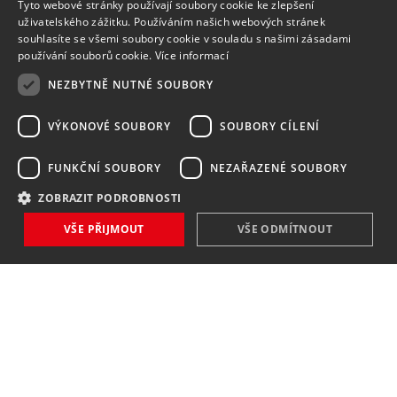
Tyto webové stránky používají soubory cookie ke zlepšení
uživatelského zážitku. Používáním našich webových stránek
souhlasíte se všemi soubory cookie v souladu s našimi zásadami
používání souborů cookie.
Více informací
NEZBYTNĚ NUTNÉ SOUBORY
VÝKONOVÉ SOUBORY
SOUBORY CÍLENÍ
FUNKČNÍ SOUBORY
NEZAŘAZENÉ SOUBORY
ZOBRAZIT PODROBNOSTI
VŠE PŘIJMOUT
VŠE ODMÍTNOUT
NOVINKY
NIC VÁM NEUNIKNE
Zaregistrovat