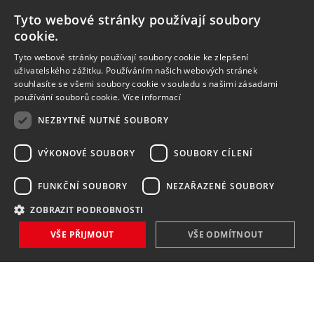
Tyto webové stránky používají soubory
cookie.
Tyto webové stránky používají soubory cookie ke zlepšení
uživatelského zážitku. Používáním našich webových stránek
souhlasíte se všemi soubory cookie v souladu s našimi zásadami
používání souborů cookie.
Více informací
NEZBYTNĚ NUTNÉ SOUBORY
VÝKONOVÉ SOUBORY
SOUBORY CÍLENÍ
FUNKČNÍ SOUBORY
NEZAŘAZENÉ SOUBORY
ZOBRAZIT PODROBNOSTI
VŠE PŘIJMOUT
VŠE ODMÍTNOUT
NOVINKY
NIC VÁM NEUNIKNE