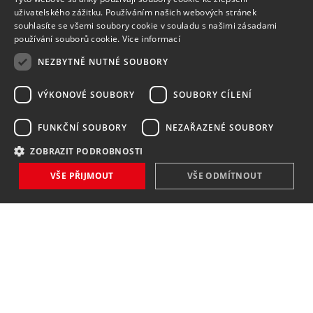
uživatelského zážitku. Používáním našich webových stránek
souhlasíte se všemi soubory cookie v souladu s našimi zásadami
používání souborů cookie.
Více informací
NEZBYTNĚ NUTNÉ SOUBORY
VÝKONOVÉ SOUBORY
SOUBORY CÍLENÍ
FUNKČNÍ SOUBORY
NEZAŘAZENÉ SOUBORY
ZOBRAZIT PODROBNOSTI
VŠE PŘIJMOUT
VŠE ODMÍTNOUT
NOVINKY
NIC VÁM NEUNIKNE
Zaregistrovat