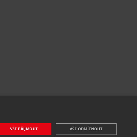
VŠE PŘIJMOUT
VŠE ODMÍTNOUT