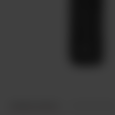
INFORMACE O PRODUKTU
TECHNICKÉ PARAMETR