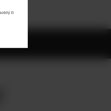
obilý či