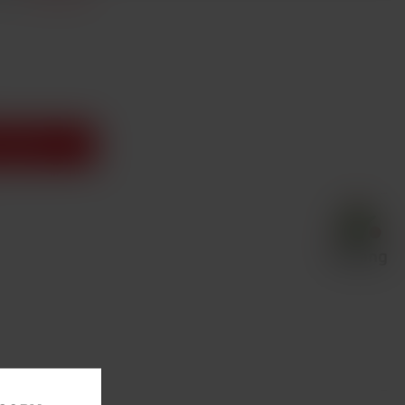
o košíku