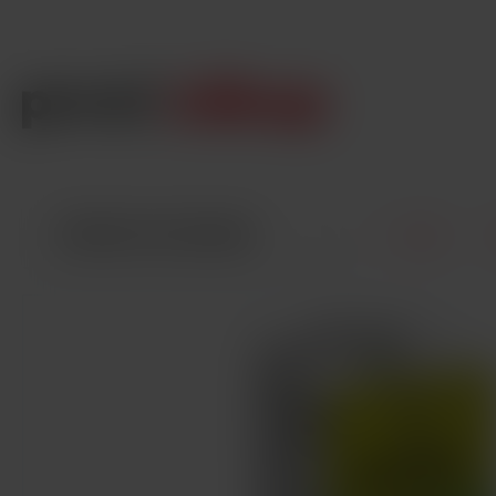
VŠECHNY KATEGORIE
Úvod