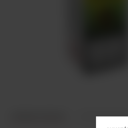
INFORMACE O PRODUKTU
TECHNICKÉ PARAMETR