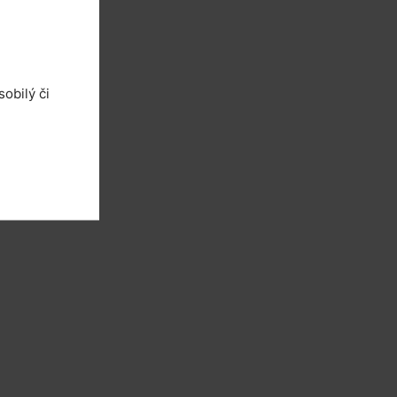
obilý či