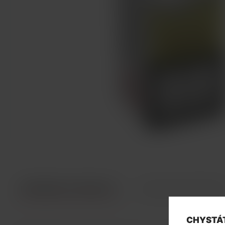
INFORMACE O PRODUKTU
TECHNICKÉ PARAMETR
CHYSTÁT