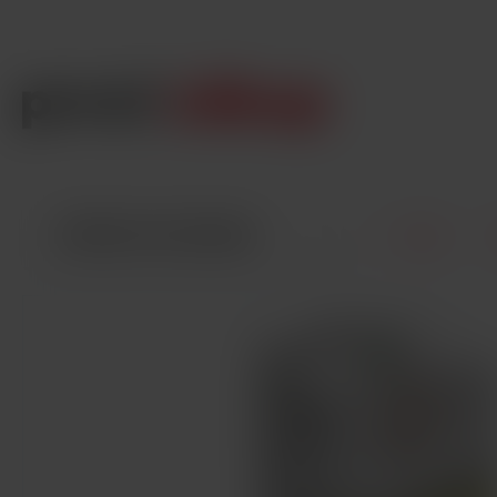
VŠECHNY KATEGORIE
Úvod