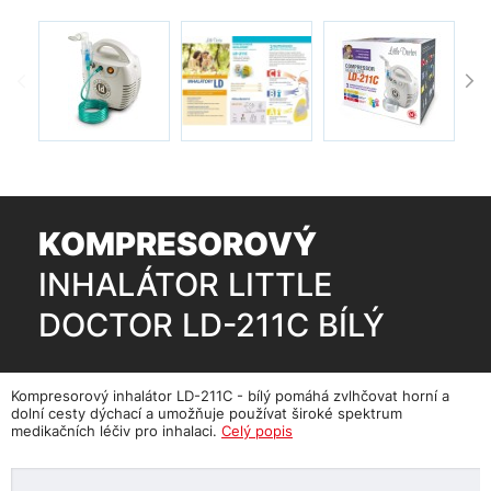
KOMPRESOROVÝ
INHALÁTOR LITTLE
DOCTOR LD-211C BÍLÝ
Kompresorový inhalátor LD-211C - bílý pomáhá zvlhčovat horní a
dolní cesty dýchací a umožňuje používat široké spektrum
medikačních léčiv pro inhalaci.
Celý popis