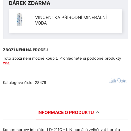
DÁREK ZDARMA
VINCENTKA PŘÍRODNÍ MINERÁLNÍ
VODA
ZBOŽÍ NENÍ NA PRODEJ
Toto zboží není možné koupit. Prohlédněte si podobné produkty
zde
.
Katalogové číslo: 28479
INFORMACE O PRODUKTU
Kompresorový inhalátor LD-211C - bílý pomáhá zvlhčovat horní a