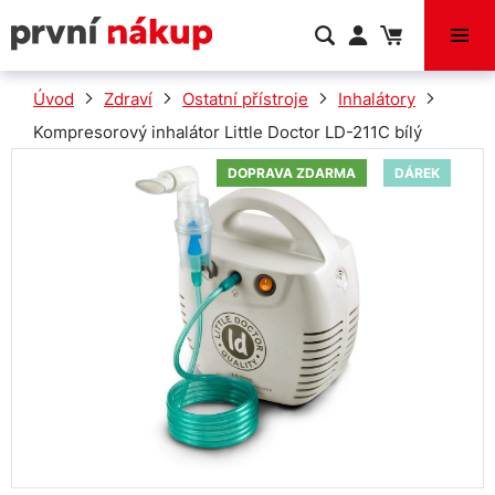
VÝPRODEJ
Úvod
Zdraví
Ostatní přístroje
Inhalátory
Kompresorový inhalátor Little Doctor LD-211C bílý
DOPRAVA ZDARMA
DÁREK