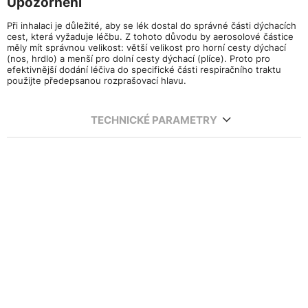
Upozornění
Při inhalaci je důležité, aby se lék dostal do správné části dýchacích
cest, která vyžaduje léčbu. Z tohoto důvodu by aerosolové částice
měly mít správnou velikost: větší velikost pro horní cesty dýchací
(nos, hrdlo) a menší pro dolní cesty dýchací (plíce). Proto pro
efektivnější dodání léčiva do specifické části respiračního traktu
použijte předepsanou rozprašovací hlavu.
TECHNICKÉ PARAMETRY