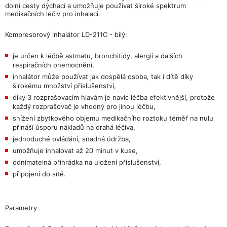
dolní cesty dýchací a umožňuje používat široké spektrum
medikačních léčiv pro inhalaci.
Kompresorový inhalátor LD-211C - bílý:
je určen k léčbě astmatu, bronchitidy, alergií a dalších
respiračních onemocnění,
inhalátor může používat jak dospělá osoba, tak i dítě díky
širokému množství příslušenství,
díky 3 rozprašovacím hlavám je navíc léčba efektivnější, protože
každý rozprašovač je vhodný pro jinou léčbu,
snížení zbytkového objemu medikačního roztoku téměř na nulu
přináší úsporu nákladů na drahá léčiva,
jednoduché ovládání, snadná údržba,
umožňuje inhalovat až 20 minut v kuse,
odnímatelná přihrádka na uložení příslušenství,
připojení do sítě.
Parametry