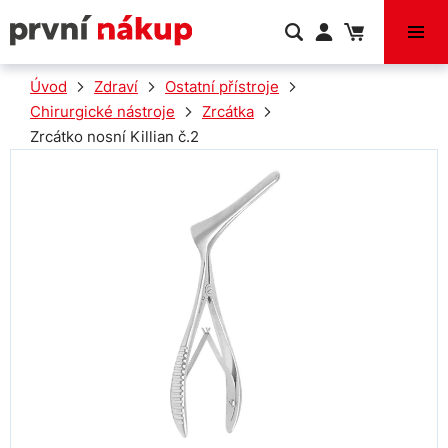
VÝPRODEJ
Úvod
Zdraví
Ostatní přístroje
Chirurgické nástroje
Zrcátka
Zrcátko nosní Killian č.2