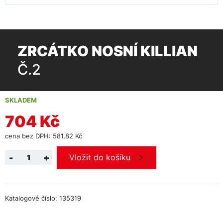
ZRCÁTKO NOSNÍ KILLIAN
Č.2
SKLADEM
704 Kč
cena bez DPH: 581,82 Kč
-
+
Vložit do košíku
Katalogové číslo: 135319