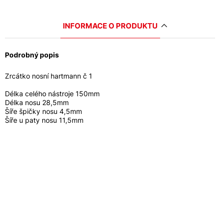
INFORMACE O PRODUKTU
Podrobný popis
Zrcátko nosní hartmann č 1
Délka celého nástroje 150mm
Délka nosu 28,5mm
Šíře špičky nosu 4,5mm
Šíře u paty nosu 11,5mm