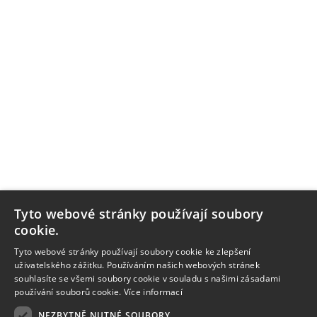
Tyto webové stránky používají soubory
cookie.
Tyto webové stránky používají soubory cookie ke zlepšení
uživatelského zážitku. Používáním našich webových stránek
souhlasíte se všemi soubory cookie v souladu s našimi zásadami
používání souborů cookie.
Více informací
NEZBYTNĚ NUTNÉ SOUBORY