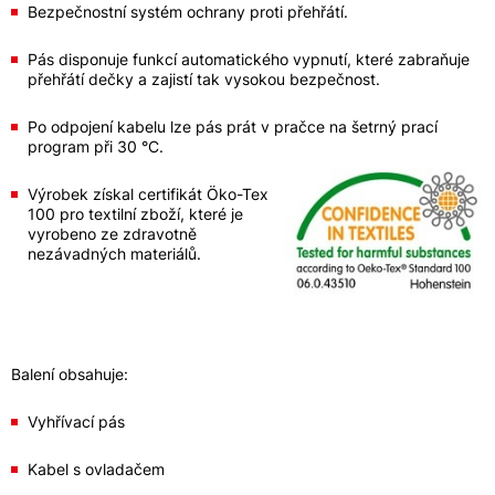
Bezpečnostní systém ochrany proti přehřátí.
Pás disponuje funkcí automatického vypnutí, které zabraňuje
přehřátí dečky a zajistí tak vysokou bezpečnost.
Po odpojení kabelu lze pás prát v pračce na šetrný prací
program při 30 °C.
Výrobek získal certifikát Öko-Tex
100 pro textilní zboží, které je
vyrobeno ze zdravotně
nezávadných materiálů.
Balení obsahuje:
Vyhřívací pás
Kabel s ovladačem