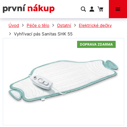
VÝPRODEJ
Úvod
Péče o tělo
Ostatní
Elektrické dečky
Vyhřívací pás Sanitas SHK 55
DOPRAVA ZDARMA