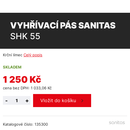
VYHŘÍVACÍ PÁS SANITAS
SHK 55
Krční límec
Celý popis
SKLADEM
1 250 Kč
cena bez DPH: 1 033,06 Kč
-
+
Vložit do košíku
Katalogové číslo: 135300