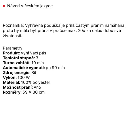
Návod v českém jazyce
Poznámka: Výhřevná poduška je příliš častým praním namáhána,
proto by měla být prána v pračce max. 20x za celou dobu své
životnosti.
Parametry
Produkt:
Vyhřívací pás
Teplotní stupně:
3
Turbo zahřátí:
10 min
Automatické vypnutí:
po 90 min
Zdroj energie:
Síť
Výkon:
100 W
Materiál:
100% polyester
Možnost praní:
Ano
Rozměry:
59 x 30 cm