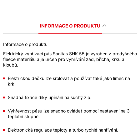
INFORMACE O PRODUKTU
Informace o produktu
Elektrický vyhřívací pás Sanitas SHK 55 je vyroben z prodyšného
fleece materiálu a je určen pro vyhřívání zad, břicha, krku a
kloubů.
Elektrickou dečku lze srolovat a používat také jako límec na
krk.
Snadná fixace díky upínání na suchý zip.
Výhřevnost pásu lze snadno ovládat pomocí nastavení na 3
teplotní stupně.
Elektronická regulace teploty a turbo rychlé nahřívání.