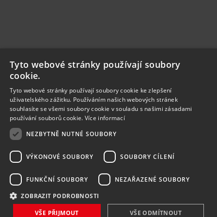
Tyto webové stránky používají soubory
cookie.
Tyto webové stránky používají soubory cookie ke zlepšení
uživatelského zážitku. Používáním našich webových stránek
souhlasíte se všemi soubory cookie v souladu s našimi zásadami
používání souborů cookie.
Více informací
NEZBYTNĚ NUTNÉ SOUBORY
VÝKONOVÉ SOUBORY
SOUBORY CÍLENÍ
FUNKČNÍ SOUBORY
NEZAŘAZENÉ SOUBORY
ZOBRAZIT PODROBNOSTI
VŠE PŘIJMOUT
VŠE ODMÍTNOUT