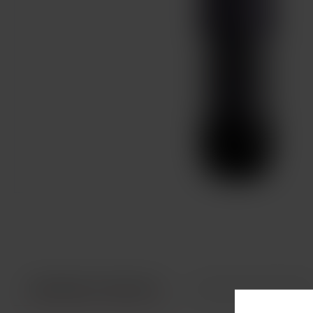
INFORMACE O PRODUKTU
TECHNICKÉ PARAMETR