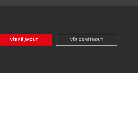
VŠE PŘIJMOUT
VŠE ODMÍTNOUT
VŠE O NÁKUPU