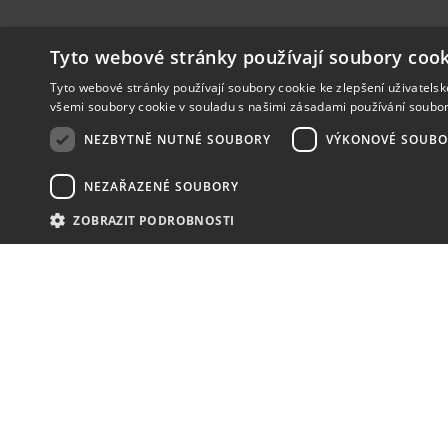
Tyto webové stránky používají soubory cook
Tyto webové stránky používají soubory cookie ke zlepšení uživatels
všemi soubory cookie v souladu s našimi zásadami používání soubo
NEZBYTNĚ NUTNÉ SOUBORY
VÝKONOVÉ SOUBO
NEZAŘAZENÉ SOUBORY
ZOBRAZIT PODROBNOSTI
NOVINKY
NIC VÁM NEUNIKNE
KONTAKT