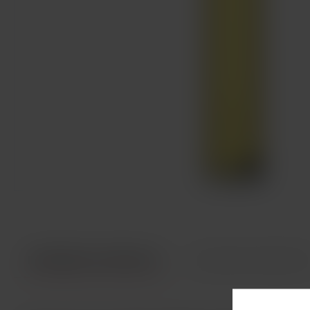
INFORMACE O PRODUKTU
TECHNICKÉ PARAMETR