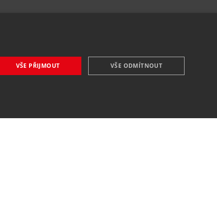
VŠE PŘIJMOUT
VŠE ODMÍTNOUT
VŠE O NÁKUPU