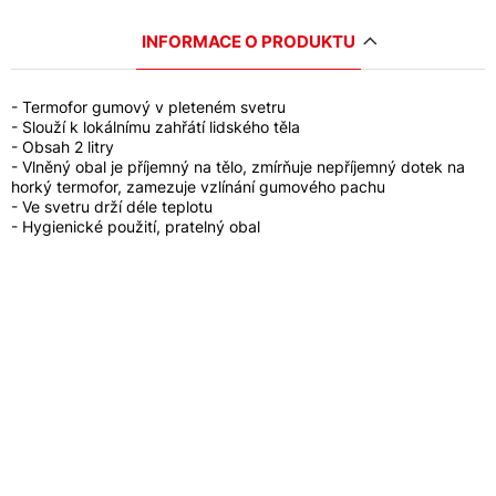
INFORMACE O PRODUKTU
- Termofor gumový v pleteném svetru
- Slouží k lokálnímu zahřátí lidského těla
- Obsah 2 litry
- Vlněný obal je příjemný na tělo, zmírňuje nepříjemný dotek na
horký termofor, zamezuje vzlínání gumového pachu
- Ve svetru drží déle teplotu
- Hygienické použití, pratelný obal