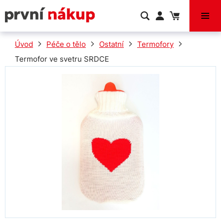
VÝPRODEJ
Úvod
Péče o tělo
Ostatní
Termofory
Termofor ve svetru SRDCE