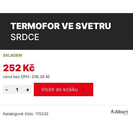
TERMOFOR VE SVETRU
SRDCE
SKLADEM
252 Kč
cena bez DPH: 208,26 Kč
-
+
Vložit do košíku
Katalogové číslo: 115242