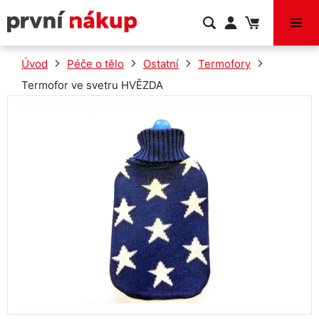
VÝPRODEJ
Úvod
Péče o tělo
Ostatní
Termofory
Termofor ve svetru HVĚZDA