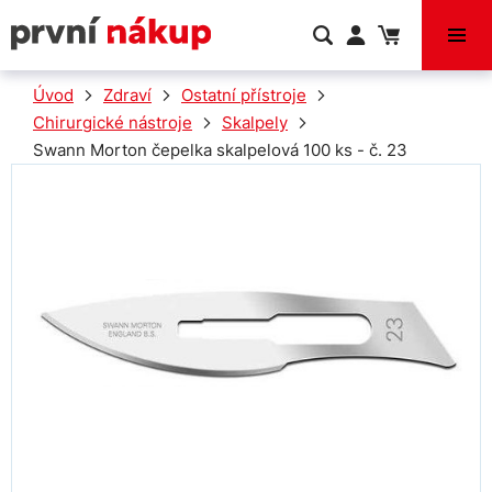
VÝPRODEJ
Úvod
Zdraví
Ostatní přístroje
Chirurgické nástroje
Skalpely
Swann Morton čepelka skalpelová 100 ks - č. 23