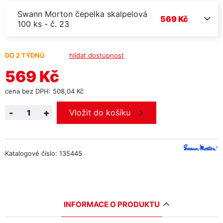
Swann Morton čepelka skalpelová
569 Kč
100 ks - č. 23
DO 2 TÝDNŮ
hlídat dostupnost
569 Kč
cena bez DPH: 508,04 Kč
-
+
Vložit do košíku
Katalogové číslo: 135445
INFORMACE O PRODUKTU