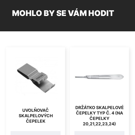
MOHLO BY SE VÁM HODIT
DRŽÁTKO SKALPELOVÉ
UVOLŇOVAČ
ČEPELKY TYP Č. 4 (NA
SKALPELOVÝCH
ČEPELKY
ČEPELEK
20,21,22,23,24)