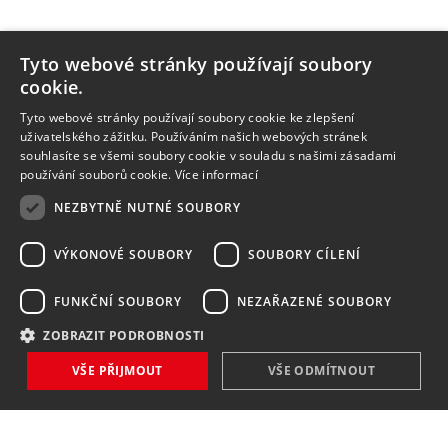
Tyto webové stránky používají soubory
cookie.
Tyto webové stránky používají soubory cookie ke zlepšení
uživatelského zážitku. Používáním našich webových stránek
souhlasíte se všemi soubory cookie v souladu s našimi zásadami
používání souborů cookie.
Více informací
NEZBYTNĚ NUTNÉ SOUBORY
VÝKONOVÉ SOUBORY
SOUBORY CÍLENÍ
FUNKČNÍ SOUBORY
NEZAŘAZENÉ SOUBORY
ZOBRAZIT PODROBNOSTI
VŠE PŘIJMOUT
VŠE ODMÍTNOUT
NOVINKY
NIC VÁM NEUNIKNE