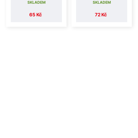
SKLADEM
SKLADEM
65 Kč
72 Kč