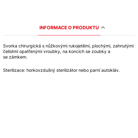
INFORMACE O PRODUKTU
Svorka chirurgická s nůžkovými rukojetěmi, plochými, zahnutými
čelistmi opatřenými vroubky, na koncích se zoubky a
se zámkem.
Sterilizace: horkovzdušný sterilizátor nebo parní autokláv.