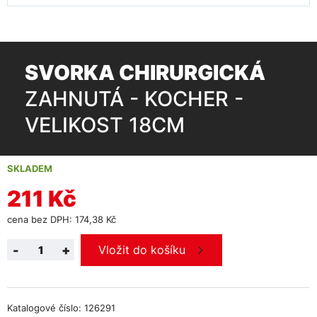
SVORKA CHIRURGICKÁ
ZAHNUTÁ - KOCHER -
VELIKOST 18CM
SKLADEM
211 Kč
cena bez DPH: 174,38 Kč
-
+
Vložit do košíku
Katalogové číslo: 126291