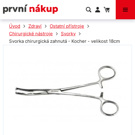
VÝPRODEJ
Úvod
Zdraví
Ostatní přístroje
Chirurgické nástroje
Svorky
Svorka chirurgická zahnutá - Kocher - velikost 18cm