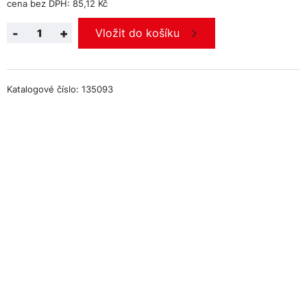
cena bez DPH: 85,12 Kč
-
+
Vložit do košíku
Katalogové číslo: 135093