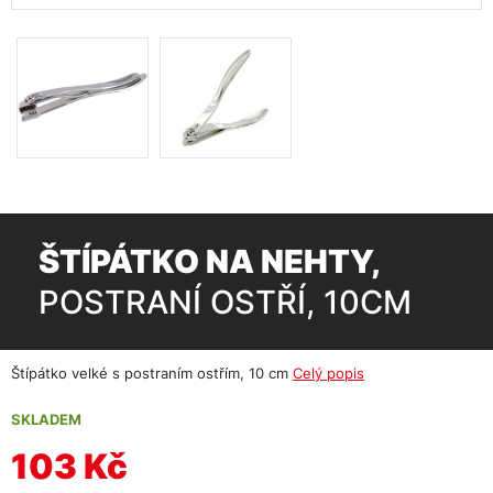
ŠTÍPÁTKO NA NEHTY,
POSTRANÍ OSTŘÍ, 10CM
Štípátko velké s postraním ostřím, 10 cm
Celý popis
SKLADEM
103 Kč