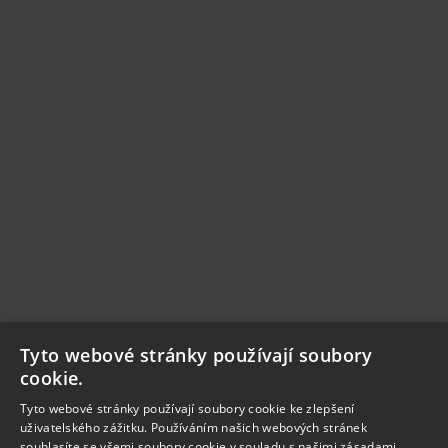
Tyto webové stránky používají soubory
cookie.
Tyto webové stránky používají soubory cookie ke zlepšení
uživatelského zážitku. Používáním našich webových stránek
souhlasíte se všemi soubory cookie v souladu s našimi zásadami