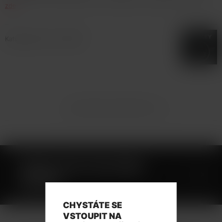
zde
.
Katalogové číslo: 134648
TECHNICKÉ PARAMETRY
MOHLO BY SE VÁM
HODIT
CHYSTÁTE SE
VSTOUPIT NA