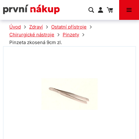
VÝPRODEJ
Úvod
Zdraví
Ostatní přístroje
Chirurgické nástroje
Pinzety
Pinzeta zkosená 9cm zl.