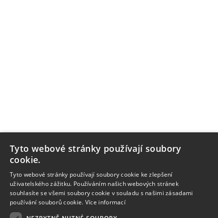
Tyto webové stránky používají soubory
cookie.
Tyto webové stránky používají soubory cookie ke zlepšení
uživatelského zážitku. Používáním našich webových stránek
souhlasíte se všemi soubory cookie v souladu s našimi zásadami
používání souborů cookie.
Více informací