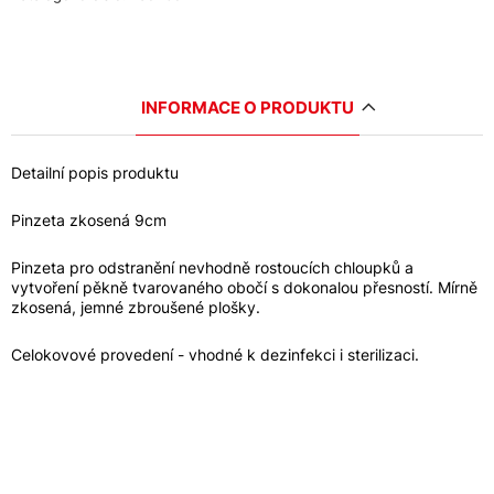
INFORMACE O PRODUKTU
Detailní popis produktu
Pinzeta zkosená 9cm
Pinzeta pro odstranění nevhodně rostoucích chloupků a
vytvoření pěkně tvarovaného obočí s dokonalou přesností. Mírně
zkosená, jemné zbroušené plošky.
Celokovové provedení - vhodné k dezinfekci i sterilizaci.