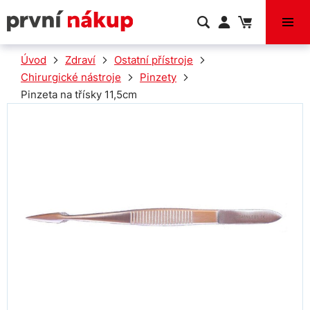
VÝPRODEJ
Úvod
Zdraví
Ostatní přístroje
Chirurgické nástroje
Pinzety
Pinzeta na třísky 11,5cm