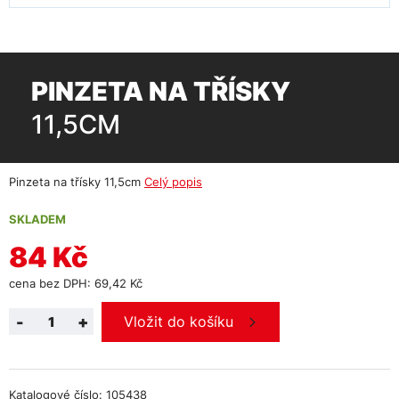
PINZETA NA TŘÍSKY
11,5CM
Pinzeta na třísky 11,5cm
Celý popis
SKLADEM
84 Kč
cena bez DPH: 69,42 Kč
-
+
Vložit do košíku
Katalogové číslo: 105438