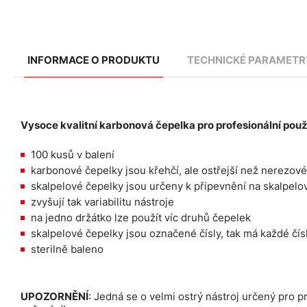
INFORMACE O PRODUKTU
TECHNICKÉ PARAMETR
Vysoce kvalitní karbonová čepelka pro profesionální použ
100 kusů v balení
karbonové čepelky jsou křehčí, ale ostřejší než nerezové
skalpelové čepelky jsou určeny k připevnění na skalpelo
zvyšují tak variabilitu nástroje
na jedno držátko lze použít víc druhů čepelek
skalpelové čepelky jsou označené čísly, tak má každé čísl
sterilně baleno
UPOZORNĚNÍ
: Jedná se o velmi ostrý nástroj určený pro pr