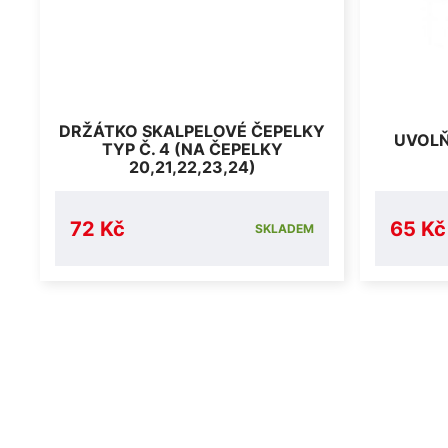
DRŽÁTKO SKALPELOVÉ ČEPELKY
UVOLŇ
TYP Č. 4 (NA ČEPELKY
20,21,22,23,24)
72 Kč
65 Kč
SKLADEM