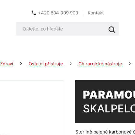
+420 604 309 903
Kontakt
Zdraví
Ostatní přístroje
Chirurgické nástroje
PARAMO
SKALPELO
Sterilně balené karbonové 