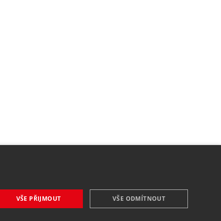
VŠE PŘIJMOUT
VŠE ODMÍTNOUT