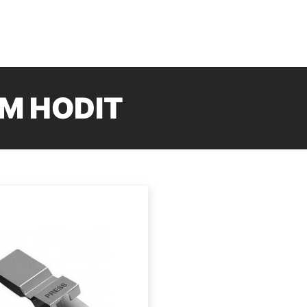
M HODIT