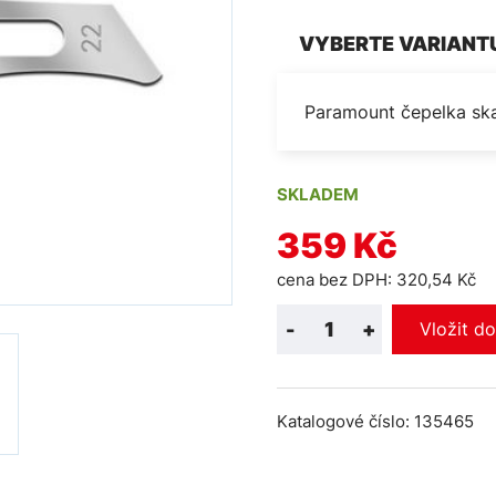
VYBERTE VARIANT
Paramount čepelka ska
SKLADEM
359 Kč
cena bez DPH: 320,54 Kč
-
+
Vložit d
Katalogové číslo: 135465