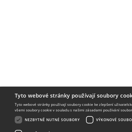
Tyto webové stránky používají soubory cook
Tyto webové stránky používají soubory cookie ke zlepšení uživatels
všemi soubory cookie v souladu s našimi zásadami používání soubo
NEZBYTNĚ NUTNÉ SOUBORY
VÝKONOVÉ SOUBO