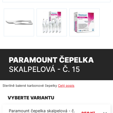
PARAMOUNT ČEPELKA
SKALPELOVÁ - Č. 15
Sterilně balené karbonové čepelky
Celý popis
VYBERTE VARIANTU
Paramount čepelka skalpelová - č.