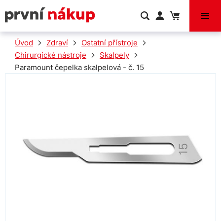
VÝPRODEJ
Úvod
Zdraví
Ostatní přístroje
Chirurgické nástroje
Skalpely
Paramount čepelka skalpelová - č. 15