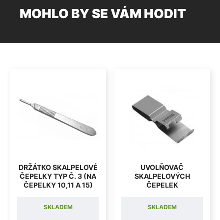
MOHLO BY SE VÁM HODIT
DRŽÁTKO SKALPELOVÉ
UVOLŇOVAČ
ČEPELKY TYP Č. 3 (NA
SKALPELOVÝCH
ČEPELKY 10,11 A 15)
ČEPELEK
SKLADEM
SKLADEM