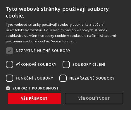
Tyto webové stránky používají soubory
cookie.
Tyto webové stránky používají soubory cookie ke zlepšení
uživatelského zážitku. Používáním našich webových stránek
souhlasíte se všemi soubory cookie v souladu s našimi zásadami
používání souborů cookie.
Více informací
NEZBYTNĚ NUTNÉ SOUBORY
VÝKONOVÉ SOUBORY
SOUBORY CÍLENÍ
FUNKČNÍ SOUBORY
NEZAŘAZENÉ SOUBORY
ZOBRAZIT PODROBNOSTI
VŠE PŘIJMOUT
VŠE ODMÍTNOUT
NOVINKY
NIC VÁM NEUNIKNE