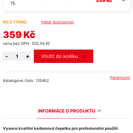
359 Kč
15
DO 2 TÝDNŮ
hlídat dostupnost
359 Kč
cena bez DPH: 320,54 Kč
-
+
Vložit do košíku
Paramount
Katalogové číslo: 135462
INFORMACE O PRODUKTU
Vysoce kvalitní karbonová čepelka pro profesionální použití
.