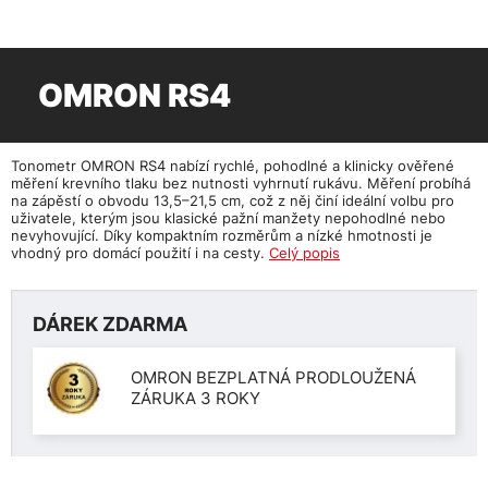
OMRON RS4
Tonometr OMRON RS4 nabízí rychlé, pohodlné a klinicky ověřené
měření krevního tlaku bez nutnosti vyhrnutí rukávu. Měření probíhá
na zápěstí o obvodu 13,5–21,5 cm, což z něj činí ideální volbu pro
uživatele, kterým jsou klasické pažní manžety nepohodlné nebo
nevyhovující. Díky kompaktním rozměrům a nízké hmotnosti je
vhodný pro domácí použití i na cesty.
Celý popis
DÁREK ZDARMA
OMRON BEZPLATNÁ PRODLOUŽENÁ
ZÁRUKA 3 ROKY