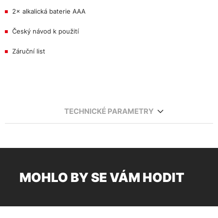
2× alkalická baterie AAA
Český návod k použití
Záruční list
TECHNICKÉ PARAMETRY
MOHLO BY SE VÁM HODIT