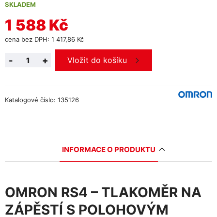
SKLADEM
1 588 Kč
cena bez DPH: 1 417,86 Kč
-
+
Vložit do košíku
Katalogové číslo: 135126
INFORMACE O PRODUKTU
OMRON RS4 – TLAKOMĚR NA
ZÁPĚSTÍ S POLOHOVÝM