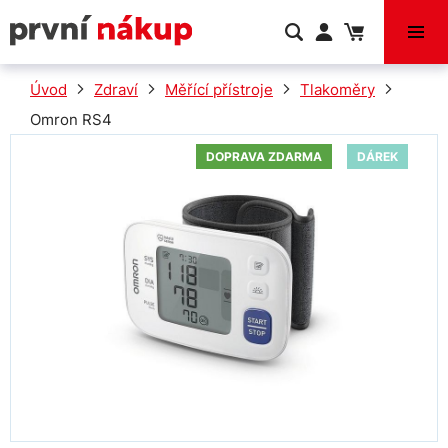
VÝPRODEJ
Úvod
Zdraví
Měřící přístroje
Tlakoměry
Omron RS4
DOPRAVA ZDARMA
DÁREK