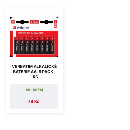
VERBATIM ALKALICKÉ
BATERIE AA, 8 PACK ,
LR6
SKLADEM
79 Kč