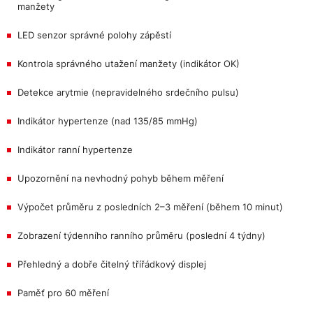
manžety
LED senzor správné polohy zápěstí
Kontrola správného utažení manžety (indikátor OK)
Detekce arytmie (nepravidelného srdečního pulsu)
Indikátor hypertenze (nad 135/85 mmHg)
Indikátor ranní hypertenze
Upozornění na nevhodný pohyb během měření
Výpočet průměru z posledních 2–3 měření (během 10 minut)
Zobrazení týdenního ranního průměru (poslední 4 týdny)
Přehledný a dobře čitelný třířádkový displej
Paměť pro 60 měření