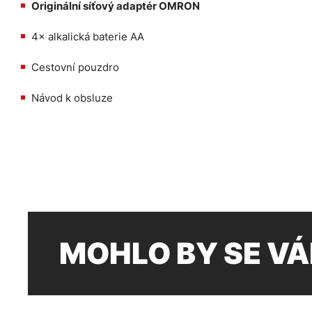
Originální síťový adaptér OMRON
4× alkalická baterie AA
Cestovní pouzdro
Návod k obsluze
MOHLO BY SE VÁ