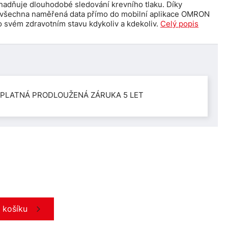
nadňuje dlouhodobé sledování krevního tlaku. Díky
í všechna naměřená data přímo do mobilní aplikace OMRON
 svém zdravotním stavu kdykoliv a kdekoliv.
Celý popis
PLATNÁ PRODLOUŽENÁ ZÁRUKA 5 LET
o košíku