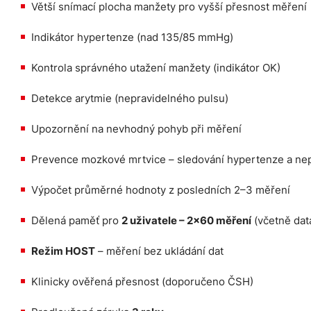
Větší snímací plocha manžety pro vyšší přesnost měření
Indikátor hypertenze (nad 135/85 mmHg)
Kontrola správného utažení manžety (indikátor OK)
Detekce arytmie (nepravidelného pulsu)
Upozornění na nevhodný pohyb při měření
Prevence mozkové mrtvice – sledování hypertenze a ne
Výpočet průměrné hodnoty z posledních 2–3 měření
Dělená paměť pro
2 uživatele – 2×60 měření
(včetně dat
Režim HOST
– měření bez ukládání dat
Klinicky ověřená přesnost (doporučeno ČSH)