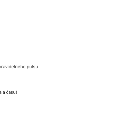
pravidelného pulsu
a a času)