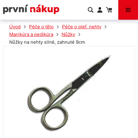
VÝPRODEJ
Úvod
Péče o tělo
Péče o pleť, nehty
Manikúra a pedikúra
Nůžky
Nůžky na nehty silné, zahnuté 9cm