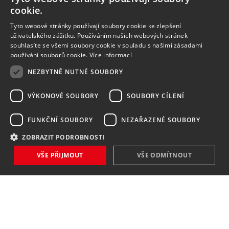
cookie.
Tyto webové stránky používají soubory cookie ke zlepšení
uživatelského zážitku. Používáním našich webových stránek
souhlasíte se všemi soubory cookie v souladu s našimi zásadami
používání souborů cookie.
Více informací
NEZBYTNĚ NUTNÉ SOUBORY
VÝKONOVÉ SOUBORY
SOUBORY CÍLENÍ
FUNKČNÍ SOUBORY
NEZAŘAZENÉ SOUBORY
ZOBRAZIT PODROBNOSTI
VŠE PŘIJMOUT
VŠE ODMÍTNOUT
NOVINKY
NIC VÁM NEUNIKNE