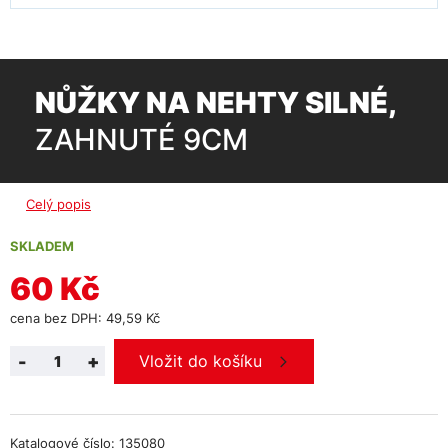
NŮŽKY NA NEHTY SILNÉ,
ZAHNUTÉ 9CM
Celý popis
SKLADEM
60 Kč
cena bez DPH: 49,59 Kč
-
+
Vložit do košíku
Katalogové číslo: 135080