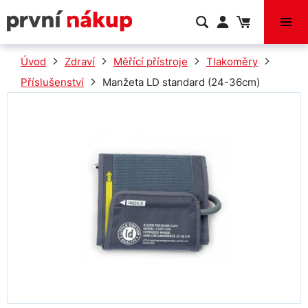
VÝPRODEJ
Úvod
Zdraví
Měřící přístroje
Tlakoměry
Příslušenství
Manžeta LD standard (24-36cm)