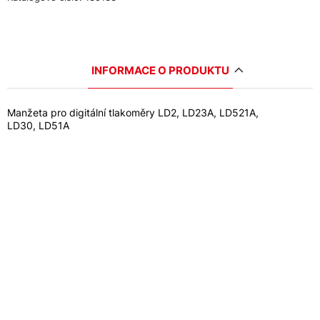
INFORMACE O PRODUKTU
Manžeta pro digitální tlakoměry LD2, LD23A, LD521A,
LD30, LD51A