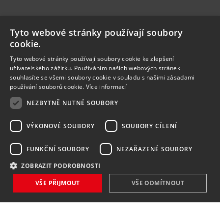
Tyto webové stránky používají soubory
cookie.
Tyto webové stránky používají soubory cookie ke zlepšení
uživatelského zážitku. Používáním našich webových stránek
souhlasíte se všemi soubory cookie v souladu s našimi zásadami
používání souborů cookie.
Více informací
NEZBYTNĚ NUTNÉ SOUBORY
VÝKONOVÉ SOUBORY
SOUBORY CÍLENÍ
FUNKČNÍ SOUBORY
NEZAŘAZENÉ SOUBORY
ZOBRAZIT PODROBNOSTI
VŠE PŘIJMOUT
VŠE ODMÍTNOUT
NOVINKY
NIC VÁM NEUNIKNE