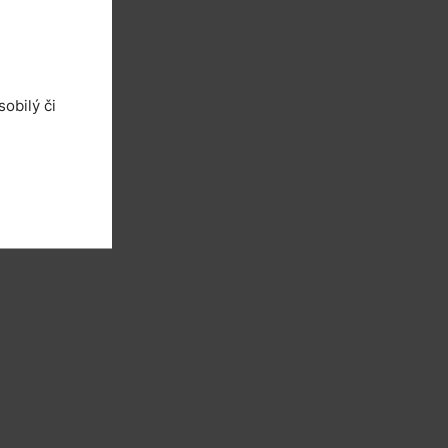
obilý či