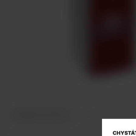
INFORMACE O PRODUKTU
TECHNICKÉ PARAMETR
CHYSTÁT