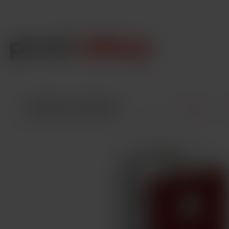
VŠECHNY KATEGORIE
Úvod