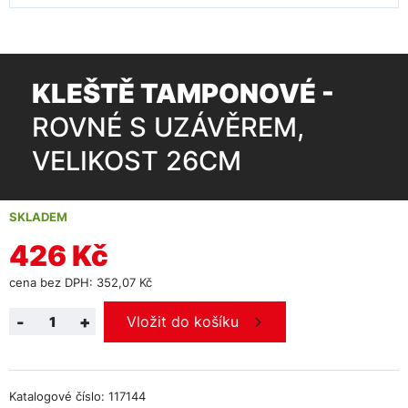
KLEŠTĚ TAMPONOVÉ -
ROVNÉ S UZÁVĚREM,
VELIKOST 26CM
SKLADEM
426 Kč
cena bez DPH: 352,07 Kč
-
+
Vložit do košíku
Katalogové číslo: 117144