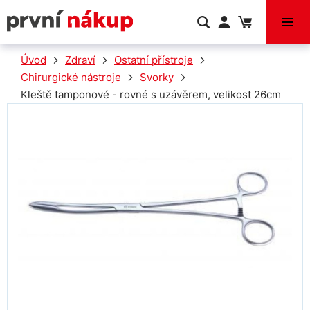
VÝPRODEJ
Úvod
Zdraví
Ostatní přístroje
Chirurgické nástroje
Svorky
Kleště tamponové - rovné s uzávěrem, velikost 26cm