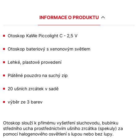
INFORMACE O PRODUKTU
Otoskop KaWe Piccolight C - 2,5 V
Otoskop bateriový s xenonovým světlem
Lehké, plastové provedení
Plátěné pouzdro na suchý zip
20 ušních zrcátek v sadě
výběr ze 3 barev
Otoskop slouží k přímému vyšetření sluchovodu, bubínku
středního ucha prostřednictvím ušního zrcátka (spekuly) za
pomoci halogenového osvětlení s lupou nebo bez lupy.