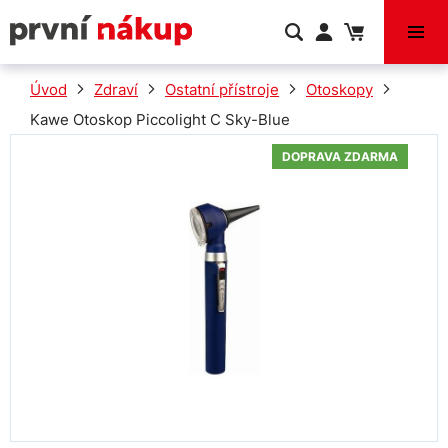
VÝPRODEJ
Úvod
Zdraví
Ostatní přístroje
Otoskopy
Kawe Otoskop Piccolight C Sky-Blue
DOPRAVA ZDARMA