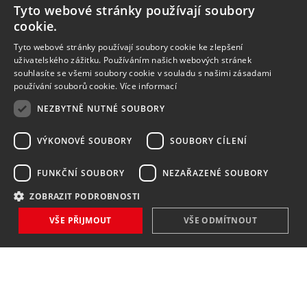
Tyto webové stránky používají soubory
cookie.
Tyto webové stránky používají soubory cookie ke zlepšení
uživatelského zážitku. Používáním našich webových stránek
souhlasíte se všemi soubory cookie v souladu s našimi zásadami
používání souborů cookie.
Více informací
NEZBYTNĚ NUTNÉ SOUBORY
VÝKONOVÉ SOUBORY
SOUBORY CÍLENÍ
FUNKČNÍ SOUBORY
NEZAŘAZENÉ SOUBORY
ZOBRAZIT PODROBNOSTI
NOVINKY
VŠE PŘIJMOUT
VŠE ODMÍTNOUT
NIC VÁM NEUNIKNE