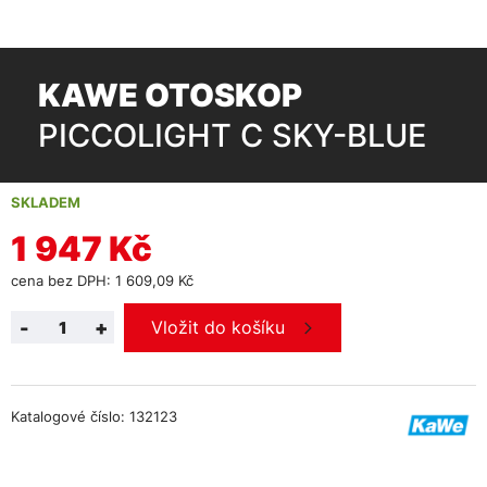
KAWE OTOSKOP
PICCOLIGHT C SKY-BLUE
SKLADEM
1 947 Kč
cena bez DPH: 1 609,09 Kč
-
+
Vložit do košíku
Katalogové číslo: 132123