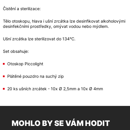
Čistění a sterilizace:
Tělo otoskopu, hlava i ušní zrcátka lze desinfikovat alkoholovými
desinfekčními prostředky, omývat vodou nebo mýdlem.
Ušní zrcátka lze sterilizovat do 134°C.
Set obsahuje:
Otoskop Piccolight
Plátěné pouzdro na suchý zip
20 ks ušních zrcátek - 10x Ø 2,5mm a 10x Ø 4mm
MOHLO BY SE VÁM HODIT