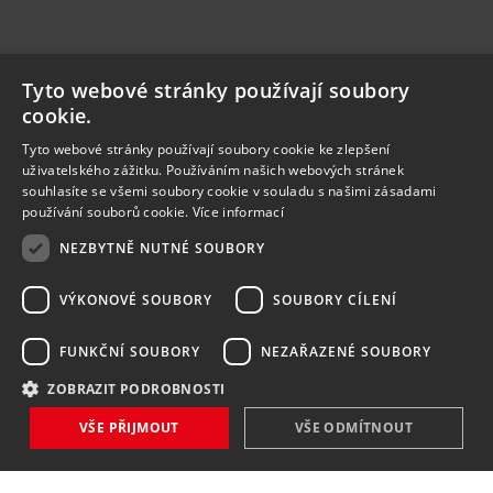
Tyto webové stránky používají soubory
cookie.
Tyto webové stránky používají soubory cookie ke zlepšení
uživatelského zážitku. Používáním našich webových stránek
souhlasíte se všemi soubory cookie v souladu s našimi zásadami
používání souborů cookie.
Více informací
NEZBYTNĚ NUTNÉ SOUBORY
VÝKONOVÉ SOUBORY
SOUBORY CÍLENÍ
FUNKČNÍ SOUBORY
NEZAŘAZENÉ SOUBORY
ZOBRAZIT PODROBNOSTI
VŠE PŘIJMOUT
VŠE ODMÍTNOUT
NOVINKY
NIC VÁM NEUNIKNE