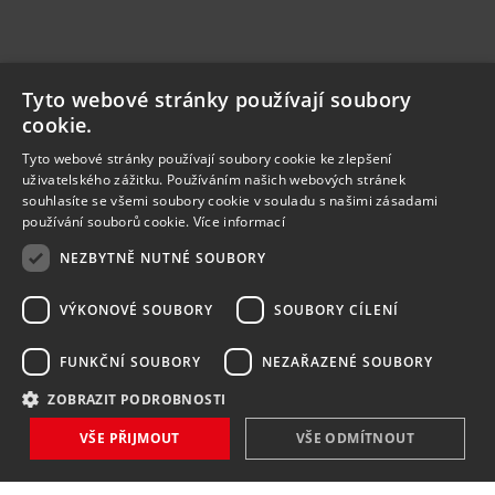
Tyto webové stránky používají soubory
cookie.
Tyto webové stránky používají soubory cookie ke zlepšení
uživatelského zážitku. Používáním našich webových stránek
souhlasíte se všemi soubory cookie v souladu s našimi zásadami
používání souborů cookie.
Více informací
NEZBYTNĚ NUTNÉ SOUBORY
VÝKONOVÉ SOUBORY
SOUBORY CÍLENÍ
FUNKČNÍ SOUBORY
NEZAŘAZENÉ SOUBORY
ZOBRAZIT PODROBNOSTI
VŠE PŘIJMOUT
VŠE ODMÍTNOUT
NOVINKY