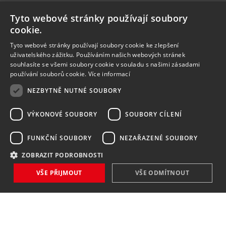
Tyto webové stránky používají soubory
cookie.
Tyto webové stránky používají soubory cookie ke zlepšení
uživatelského zážitku. Používáním našich webových stránek
souhlasíte se všemi soubory cookie v souladu s našimi zásadami
používání souborů cookie.
Více informací
NEZBYTNĚ NUTNÉ SOUBORY
VÝKONOVÉ SOUBORY
SOUBORY CÍLENÍ
FUNKČNÍ SOUBORY
NEZAŘAZENÉ SOUBORY
ZOBRAZIT PODROBNOSTI
VŠE PŘIJMOUT
VŠE ODMÍTNOUT
NOVINKY
NIC VÁM NEUNIKNE