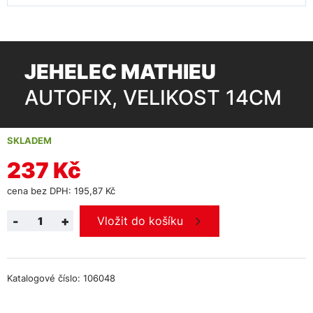
JEHELEC MATHIEU
AUTOFIX, VELIKOST 14CM
SKLADEM
237 Kč
cena bez DPH: 195,87 Kč
-
+
Vložit do košíku
Katalogové číslo: 106048