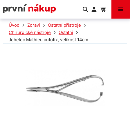
VÝPRODEJ
Úvod
Zdraví
Ostatní přístroje
Chirurgické nástroje
Ostatní
Jehelec Mathieu autofix, velikost 14cm