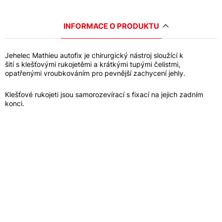
INFORMACE O PRODUKTU
Jehelec Mathieu autofix je chirurgický nástroj sloužící k
šití s klešťovými rukojetěmi a krátkými tupými čelistmi,
opatřenými vroubkováním pro pevnější zachycení jehly.
Klešťové rukojeti jsou samorozevírací s fixací na jejich zadním
konci.