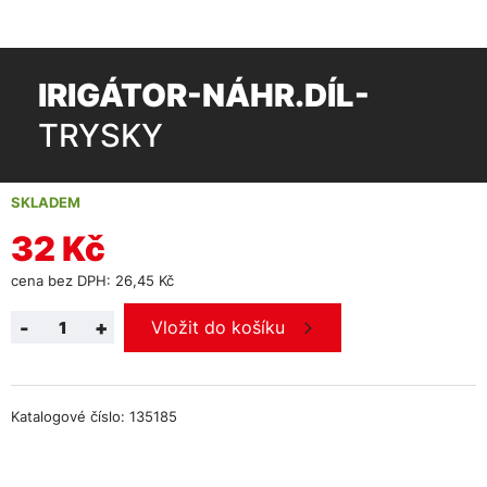
IRIGÁTOR-NÁHR.DÍL-
TRYSKY
SKLADEM
32 Kč
cena bez DPH: 26,45 Kč
-
+
Vložit do košíku
Katalogové číslo: 135185