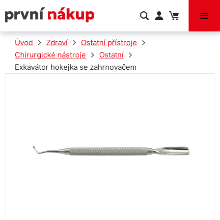
VÝPRODEJ
Úvod
Zdraví
Ostatní přístroje
Chirurgické nástroje
Ostatní
Exkavátor hokejka se zahrnovačem