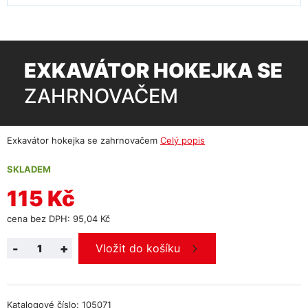
EXKAVÁTOR HOKEJKA SE
ZAHRNOVAČEM
Exkavátor hokejka se zahrnovačem
Celý popis
SKLADEM
115 Kč
cena bez DPH: 95,04 Kč
-
+
Vložit do košíku
Katalogové číslo: 105071