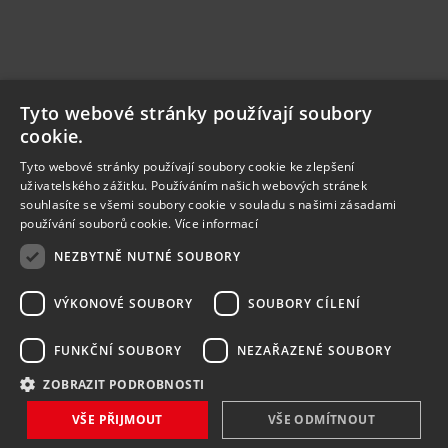
Tyto webové stránky používají soubory
cookie.
Tyto webové stránky používají soubory cookie ke zlepšení
uživatelského zážitku. Používáním našich webových stránek
souhlasíte se všemi soubory cookie v souladu s našimi zásadami
používání souborů cookie.
Více informací
NEZBYTNĚ NUTNÉ SOUBORY
VÝKONOVÉ SOUBORY
SOUBORY CÍLENÍ
FUNKČNÍ SOUBORY
NEZAŘAZENÉ SOUBORY
ZOBRAZIT PODROBNOSTI
VŠE PŘIJMOUT
VŠE ODMÍTNOUT
NOVINKY