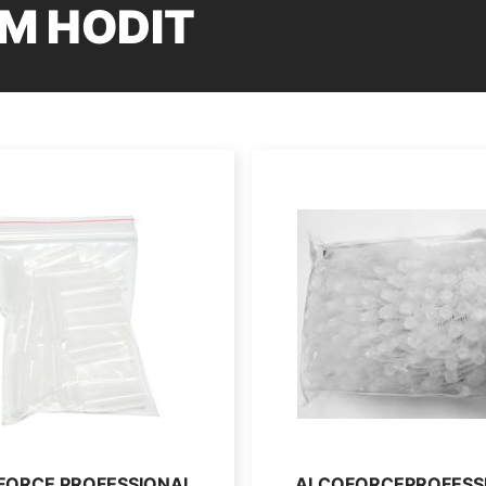
M HODIT
FORCE PROFESSIONAL
ALCOFORCEPROFESS