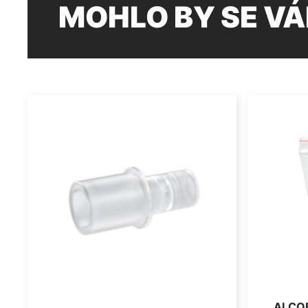
MOHLO BY SE VÁ
ALCO