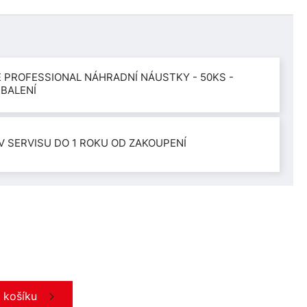
 PROFESSIONAL NÁHRADNÍ NÁUSTKY - 50KS -
 BALENÍ
V SERVISU DO 1 ROKU OD ZAKOUPENÍ
o košíku