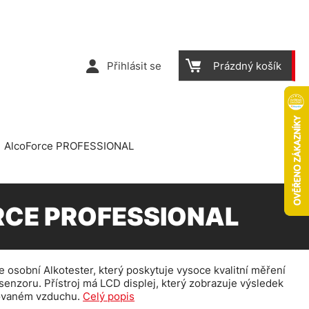
Přihlásit se
Prázdný košík
AlcoForce PROFESSIONAL
CE PROFESSIONAL
osobní Alkotester, který poskytuje vysoce kvalitní měření
enzoru. Přístroj má LCD displej, který zobrazuje výsledek
hovaném vzduchu.
Celý popis