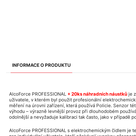
INFORMACE O PRODUKTU
AlcoForce PROFESSIONAL
+ 20ks náhradních náustků
je 
uživatele, v kterém byl použit profesionální elektrochemick
měření na úrovni zařízení, která používá Policie. Senzor té
výhodu – výrazně levnější provoz při dlouhodobém používán
odolnější a nevyžaduje kalibraci tak často, jako v případě 
AlcoForce PROFESSIONAL s elektrochemickým čidlem je tec