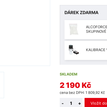
DÁREK ZDARMA
ALCOFORCE
SKUPINOVÉ
KALIBRACE 
SKLADEM
2 190 Kč
cena bez DPH: 1 809,92 Kč
-
+
Vložit d