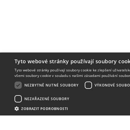
Tyto webové stránky používají soubory cook
Tyto webové stránky používají soubory cookie ke zlepšení uživatels
všemi soubory cookie v souladu s našimi zásadami používání soubo
NEZBYTNĚ NUTNÉ SOUBORY
VÝKONOVÉ SOUBO
NEZAŘAZENÉ SOUBORY
ZOBRAZIT PODROBNOSTI
NOVINKY