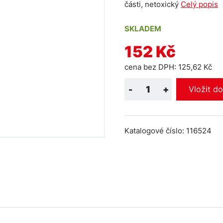
části, netoxický
Celý popis
SKLADEM
152 Kč
cena bez DPH: 125,62 Kč
-
+
Vložit d
Katalogové číslo: 116524