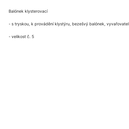
Balónek klysterovací
- s tryskou, k provádění klystýru, bezešvý balónek, vyvařovatel
- velikost č. 5