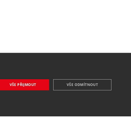
VŠE PŘIJMOUT
VŠE ODMÍTNOUT